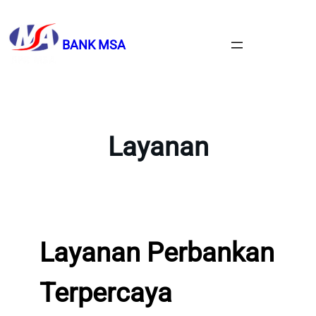
Lewati
ke
BANK MSA
konten
Layanan
Layanan Perbankan
Terpercaya