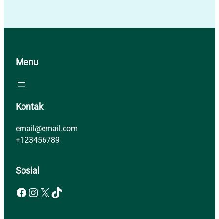
Menu
Kontak
email@email.com
+123456789
Sosial
Facebook
Instagram
X
TikTok