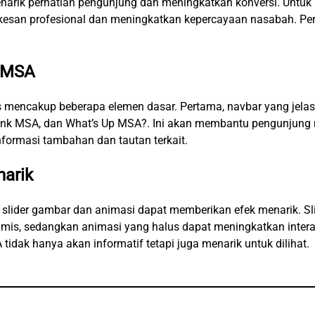
enarik perhatian pengunjung dan meningkatkan konversi. Untuk
esan profesional dan meningkatkan kepercayaan nasabah. Per
 MSA
 mencakup beberapa elemen dasar. Pertama, navbar yang jelas
 Bank MSA, dan What’s Up MSA?. Ini akan membantu pengunjung
nformasi tambahan dan tautan terkait.
arik
 slider gambar dan animasi dapat memberikan efek menarik. 
namis, sedangkan animasi yang halus dapat meningkatkan inter
idak hanya akan informatif tetapi juga menarik untuk dilihat.