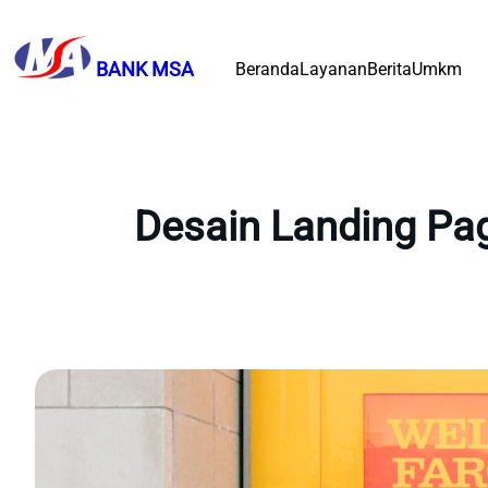
Lewati
ke
BANK MSA
Beranda
Layanan
Berita
Umkm
konten
Desain Landing Pa