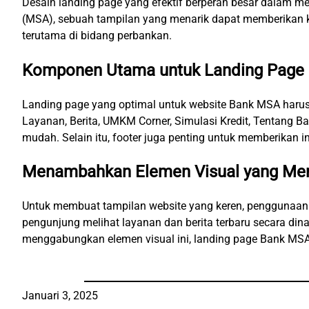
Desain landing page yang efektif berperan besar dalam m
(MSA), sebuah tampilan yang menarik dapat memberikan k
terutama di bidang perbankan.
Komponen Utama untuk Landing Page
Landing page yang optimal untuk website Bank MSA harus
Layanan, Berita, UMKM Corner, Simulasi Kredit, Tentang
mudah. Selain itu, footer juga penting untuk memberikan i
Menambahkan Elemen Visual yang Men
Untuk membuat tampilan website yang keren, penggunaan
pengunjung melihat layanan dan berita terbaru secara di
menggabungkan elemen visual ini, landing page Bank MSA t
Januari 3, 2025