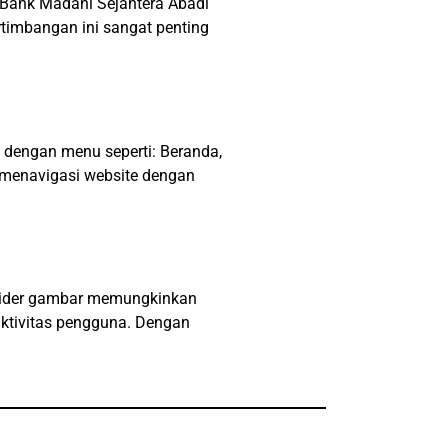
 Bank Madani Sejahtera Abadi
timbangan ini sangat penting
 dengan menu seperti: Beranda,
 menavigasi website dengan
Slider gambar memungkinkan
aktivitas pengguna. Dengan